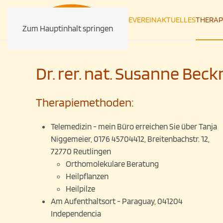
HOME
VEREIN
AKTUELLES
THERAP
Zum Hauptinhalt springen
Dr. rer. nat. Susanne Bec
Therapiemethoden:
Telemedizin - mein Büro erreichen Sie über Tanja
Niggemeier, 0176 45704412, Breitenbachstr. 12,
72770 Reutlingen
Orthomolekulare Beratung
Heilpflanzen
Heilpilze
Am Aufenthaltsort - Paraguay, 041204
Independencia