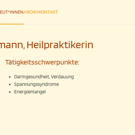
EUT*INNEN
ARCHIV
KONTAKT
kmann, Heilpraktikerin
Tätigkeitsschwerpunkte:
Darmgesundheit, Verdauung
Spannungssyndrome
Energiemangel