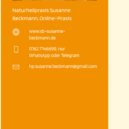
Naturheilpraxis Susanne
Beckmann, Online-Praxis
www.sb-susanne-
beckmann.de
0162 7146699, nur
WhatsApp oder Telegram
hp.susanne.beckmann@gmail.com