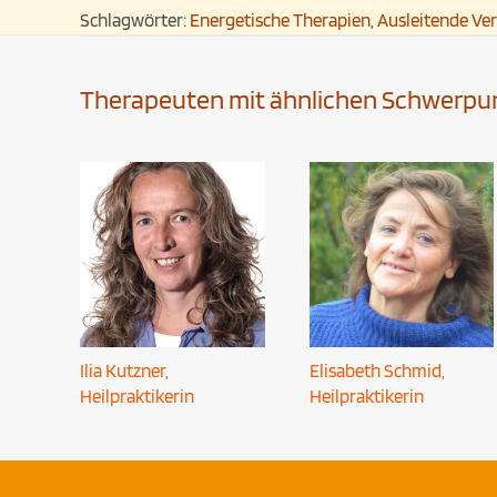
Schlagwörter:
Energetische Therapien
,
Ausleitende Ve
Therapeuten mit ähnlichen Schwerpu
Ilia Kutzner,
Elisabeth Schmid,
Heilpraktikerin
Heilpraktikerin