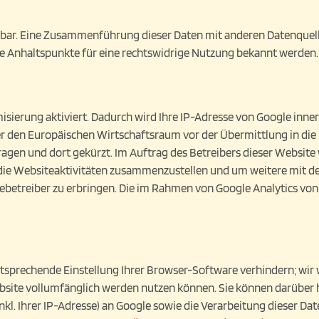
bar. Eine Zusammenführung dieser Daten mit anderen Datenquell
te Anhaltspunkte für eine rechtswidrige Nutzung bekannt werden.
isierung aktiviert. Dadurch wird Ihre IP-Adresse von Google inne
den Europäischen Wirtschaftsraum vor der Übermittlung in die U
agen und dort gekürzt. Im Auftrag des Betreibers dieser Website
die Websiteaktivitäten zusammenzustellen und um weitere mit d
etreiber zu erbringen. Die im Rahmen von Google Analytics von 
sprechende Einstellung Ihrer Browser-Software verhindern; wir we
bsite vollumfänglich werden nutzen können. Sie können darüber 
kl. Ihrer IP-Adresse) an Google sowie die Verarbeitung dieser Da