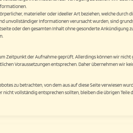
Informationen.
rperlicher, materieller oder ideeller Art beziehen, welche durc
und unvollständiger Informationen verursacht wurden, sind grunds
rnetseite oder den gesamten Inhalt ohne gesonderte Ankündigung zu
n.
zum Zeitpunkt der Aufnahme geprüft. Allerdings können wir nicht
lichen Voraussetzungen entsprechen. Daher übernehmen wir keine
gebotes zu betrachten, von dem aus auf diese Seite verwiesen wur
 nicht vollständig entsprechen sollten, bleiben die übrigen Teile