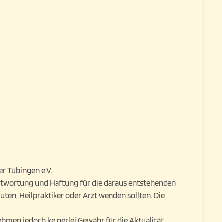
r Tübingen e.V..
antwortung und Haftung für die daraus entstehenden
ten, Heilpraktiker oder Arzt wenden sollten. Die
ehmen jedoch keinerlei Gewähr für die Aktualität,