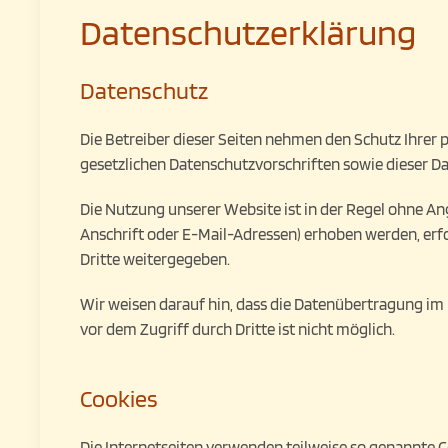
Datenschutzerklärung
Datenschutz
Die Betreiber dieser Seiten nehmen den Schutz Ihrer
gesetzlichen Datenschutzvorschriften sowie dieser D
Die Nutzung unserer Website ist in der Regel ohne 
Anschrift oder E-Mail-Adressen) erhoben werden, erfol
Dritte weitergegeben.
Wir weisen darauf hin, dass die Datenübertragung im 
vor dem Zugriff durch Dritte ist nicht möglich.
Cookies
Die Internetseiten verwenden teilweise so genannte C