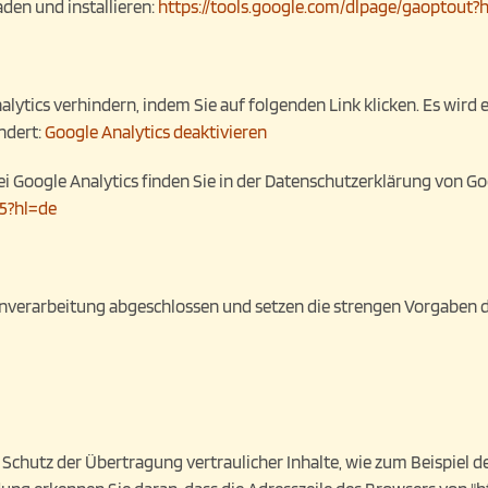
den und installieren:
https://tools.google.com/dlpage/gaoptout?
lytics verhindern, indem Sie auf folgenden Link klicken. Es wird 
ndert:
Google Analytics deaktivieren
Google Analytics finden Sie in der Datenschutzerklärung von Go
45?hl=de
enverarbeitung abgeschlossen und setzen die strengen Vorgaben
Schutz der Übertragung vertraulicher Inhalte, wie zum Beispiel de