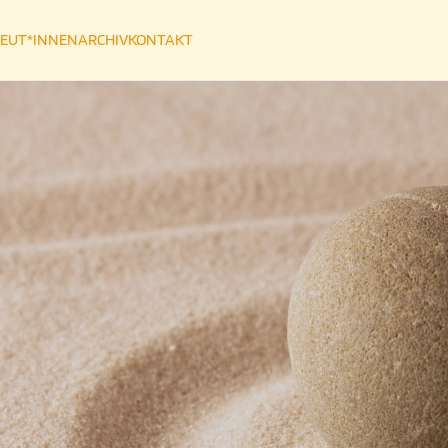
EUT*INNEN
ARCHIV
KONTAKT