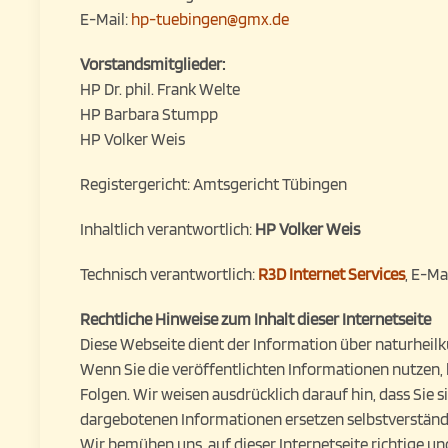
E-Mail:
hp-tuebingen@gmx.de
Vorstandsmitglieder:
HP Dr. phil. Frank Welte
HP Barbara Stumpp
HP Volker Weis
Registergericht: Amtsgericht Tübingen
Inhaltlich verantwortlich:
HP Volker Weis
Technisch verantwortlich:
R3D Internet Services
, E-Ma
Rechtliche Hinweise zum Inhalt dieser Internetseite
Diese Webseite dient der Information über naturheilk
Wenn Sie die veröffentlichten Informationen nutzen,
Folgen. Wir weisen ausdrücklich darauf hin, dass Sie
dargebotenen Informationen ersetzen selbstverständl
Wir bemühen uns, auf dieser Internetseite richtige un