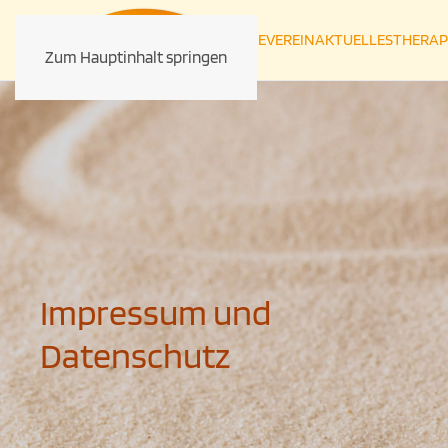
HOME
VEREIN
AKTUELLES
THERAP
Zum Hauptinhalt springen
Impressum und
Datenschutz