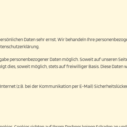
 persönlichen Daten sehr ernst. Wir behandeln Ihre personenbezo
atenschutzerklärung.
Angabe personenbezogener Daten möglich. Soweit auf unseren Sei
gt dies, soweit möglich, stets auf freiwilliger Basis. Diese Date
Internet (z.B. bei der Kommunikation per E-Mail) Sicherheitslücke
ookies. Cookies richten auf Ihrem Rechner keinen Schaden an und 