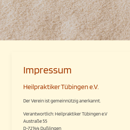
Impressum
Heilpraktiker Tübingen e.V.
Der Verein ist gemeinnützig anerkannt.
Verantwortlich: Heilpraktiker Tübingen e.V
Austraße 55
D-72144 Dußlingen