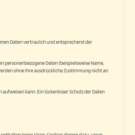
genen Daten vertraulich und entsprechend der
ten personenbezogene Daten (beispielsweise Name,
n werden ohne Ihre ausdrückliche Zustimmung nicht an
n aufweisen kann. Ein lückenloser Schutz der Daten
enthalten keine Viren. Cookies dienen dazu, unser