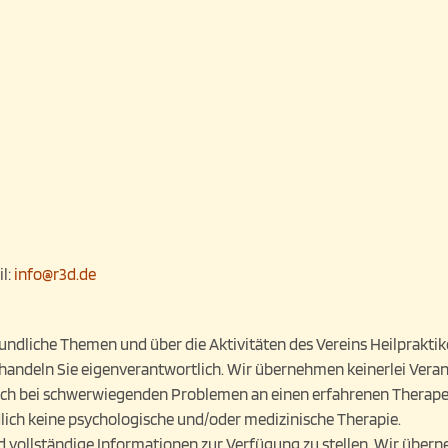
il:
info@r3d.de
undliche Themen und über die Aktivitäten des Vereins Heilpraktike
 handeln Sie eigenverantwortlich. Wir übernehmen keinerlei Ver
 sich bei schwerwiegenden Problemen an einen erfahrenen Therapeu
ich keine psychologische und/oder medizinische Therapie.
d vollständige Informationen zur Verfügung zu stellen. Wir übern